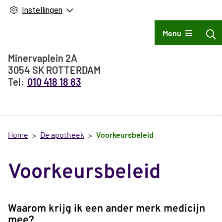
Instellingen
Hoofdmenu
Menu
Adresgegevens
Minervaplein
2A
3054 SK
ROTTERDAM
010 418 18 83
Home
De apotheek
Voorkeursbeleid
Voorkeursbeleid
Waarom krijg ik een ander merk medicijn
mee?