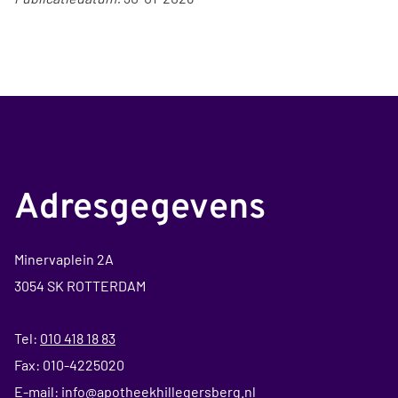
Adresgegevens
Minervaplein 2A
3054 SK ROTTERDAM
Tel:
010 418 18 83
Fax: 010-4225020
E-mail:
info@apotheekhillegersberg.nl