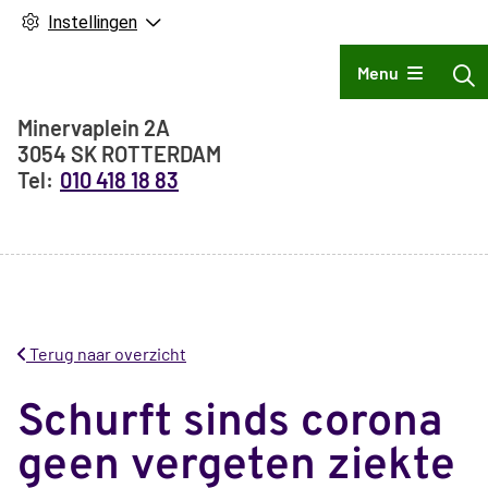
Instellingen
Hoofdmenu
Menu
Adresgegevens
Minervaplein
2A
3054 SK
ROTTERDAM
010 418 18 83
Terug naar overzicht
Schurft sinds corona
geen vergeten ziekte