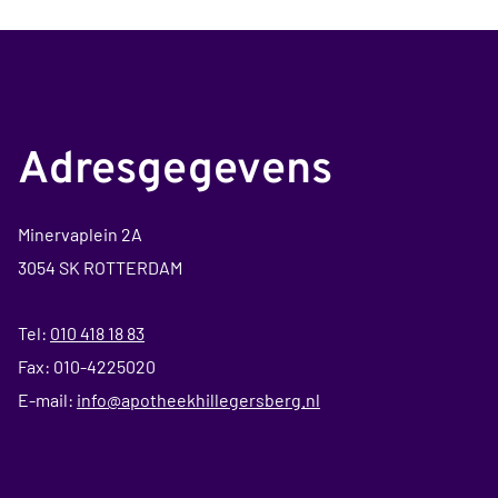
Adresgegevens
Minervaplein 2A
3054 SK ROTTERDAM
Tel:
010 418 18 83
Fax: 010-4225020
E-mail:
info@apotheekhillegersberg.nl