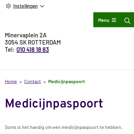
Instellingen
Hoofdmenu
Menu
Adresgegevens
Minervaplein
2A
3054 SK
ROTTERDAM
010 418 18 83
Home
Contact
Medicijnpaspoort
Medicijnpaspoort
Soms is het handig om een medicijnpaspoort te hebben.