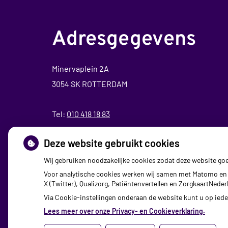
Adresgegevens
Minervaplein 2A
3054 SK ROTTERDAM
Tel:
010 418 18 83
Fax: 010-4225020
Deze website gebruikt cookies
E-mail:
info@apotheekhillegersberg.nl
Wij gebruiken noodzakelijke cookies zodat deze website go
Voor analytische cookies werken wij samen met Matomo en 
X (Twitter), Qualizorg, Patiëntenvertellen en ZorgkaartNed
Via Cookie-instellingen onderaan de website kunt u op ie
Lees meer over onze Privacy- en Cookieverklaring.