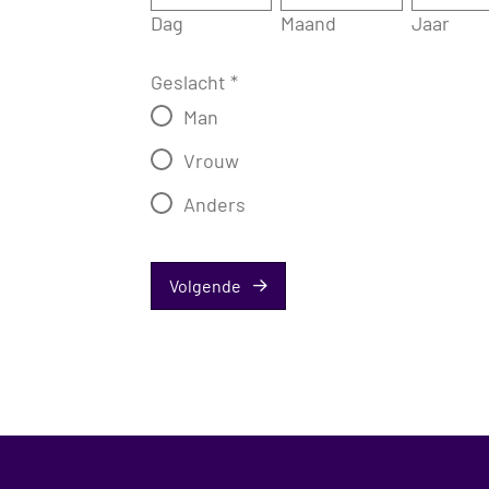
Dag
Maand
Jaar
Geslacht
*
Man
Vrouw
Anders
Volgende