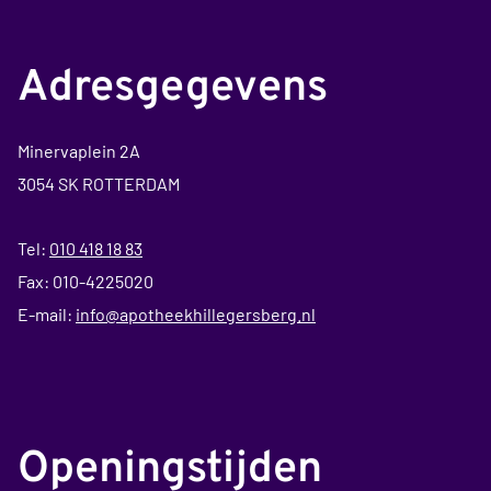
Adresgegevens
Minervaplein 2A
3054 SK ROTTERDAM
Tel:
010 418 18 83
Fax: 010-4225020
E-mail:
info@apotheekhillegersberg.nl
Openingstijden