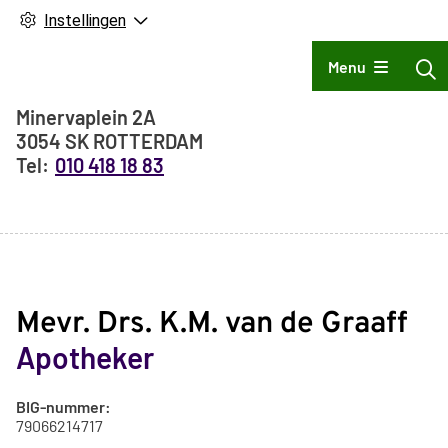
Instellingen
Hoofdmenu
Menu
Adresgegevens
Minervaplein
2A
3054 SK
ROTTERDAM
010 418 18 83
Mevr. Drs. K.M. van de Graaff
Apotheker
BIG-nummer:
79066214717